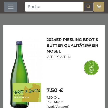
2024ER RIESLING BROT &
BUTTER QUALITÄTSWEIN
MOSEL
WEISSWEIN
7.50 €
7.50 €/ L
inkl. MwSt.
(zzgl. Versand)