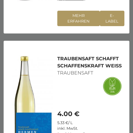
MEHR
E-
ERFAHREN
LABEL
TRAUBENSAFT SCHAFFT
SCHAFFENSKRAFT WEISS
TRAUBENSAFT
4.00 €
5.33 €/ L
inkl. MwSt.