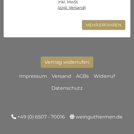
inkl. MwSt.
(zzgl. Versand)
MEHR ERFAHREN
Vertrag widerrufen
Impressum
Versand
AGBs
Widerruf
Datenschutz
+49 (0) 6507 - 70016
weinguthermen.de