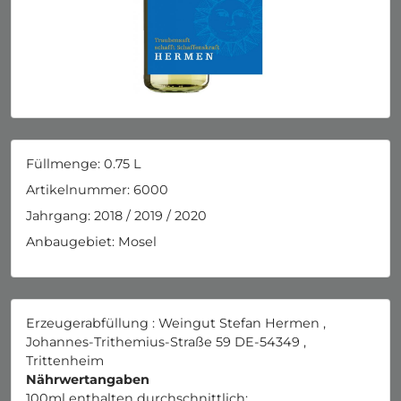
Füllmenge: 0.75
L
Artikelnummer: 6000
Jahrgang: 2018 / 2019 / 2020
Anbaugebiet: Mosel
Erzeugerabfüllung :
Weingut Stefan Hermen
,
Johannes-Trithemius-Straße
59
DE
-54349
,
Trittenheim
Nährwertangaben
100ml enthalten durchschnittlich: