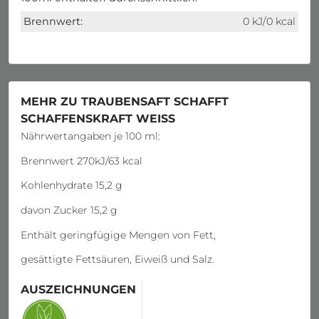
Brennwert:
0 kJ/0 kcal
MEHR ZU TRAUBENSAFT SCHAFFT
SCHAFFENSKRAFT WEISS
Nährwertangaben je 100 ml:
Brennwert 270kJ/63 kcal
Kohlenhydrate 15,2 g
davon Zucker 15,2 g
Enthält geringfügige Mengen von Fett,
gesättigte Fettsäuren, Eiweiß und Salz.
AUSZEICHNUNGEN