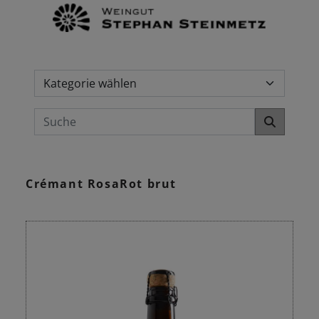
Crémant RosaRot brut