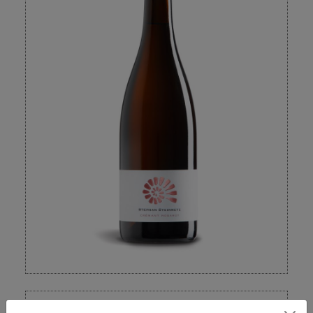
Füllmenge: 0.75
L