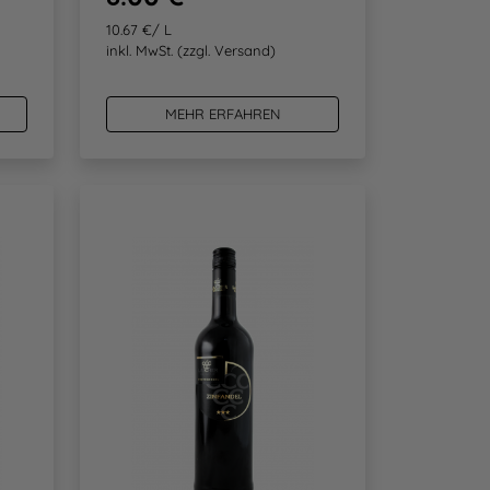
10.67 €/ L
inkl. MwSt.
(zzgl. Versand)
MEHR ERFAHREN