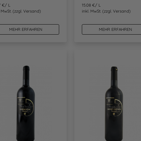
7 €/ L
15.08 €/ L
. MwSt.
(zzgl. Versand)
inkl. MwSt.
(zzgl. Versand)
MEHR ERFAHREN
MEHR ERFAHREN