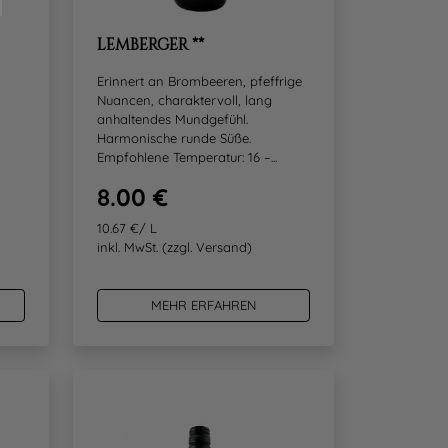
LEMBERGER **
Erinnert an Brombeeren, pfeffrige
Nuancen, charaktervoll, lang
anhaltendes Mundgefühl.
Harmonische runde Süße.
Empfohlene Temperatur: 16 –...
8.00 €
10.67 €/ L
inkl. MwSt.
(zzgl. Versand)
MEHR ERFAHREN