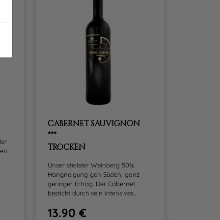
CABERNET SAUVIGNON
***
ler
TROCKEN
ten
Unser steilster Weinberg 50%
Hangneigung gen Süden, ganz
geringer Ertrag. Der Cabernet
besticht durch sein intensives...
13.90 €