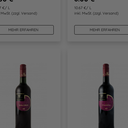
7 €/ L
10.67 €/ L
. MwSt.
(zzgl. Versand)
inkl. MwSt.
(zzgl. Versand)
MEHR ERFAHREN
MEHR ERFAHREN