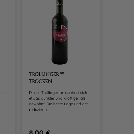
TROLLINGER **
TROCKEN
h in
Dieser Trollinger präsentiert sich
etwas dunkler und kräftiger als
gewohnt. Die beste Lage und der
reduzierte...
8.00 €