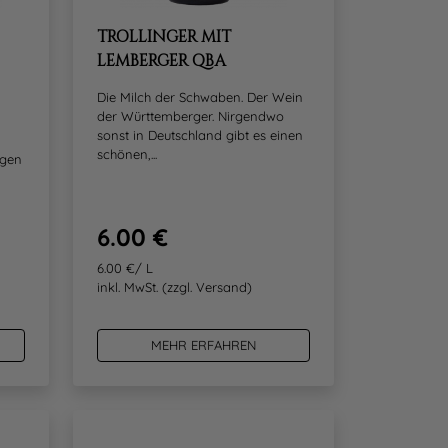
TROLLINGER MIT
LEMBERGER QBA
Die Milch der Schwaben. Der Wein
der Württemberger. Nirgendwo
sonst in Deutschland gibt es einen
schönen,...
 gen
6.00 €
6.00 €/ L
inkl. MwSt.
(zzgl. Versand)
MEHR ERFAHREN