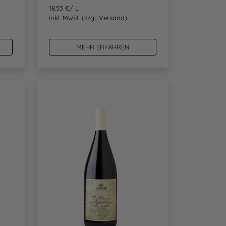
18.53 €/ L
inkl. MwSt.
(zzgl. Versand)
MEHR ERFAHREN