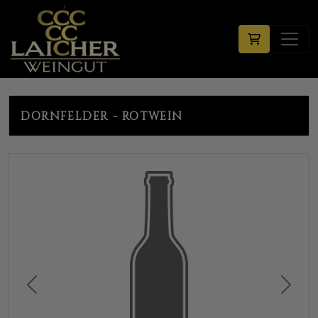
DORNFELDER - ROTWEIN
Previous
Next