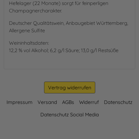
Hefelager (22 Monate) sorgt für feinperligen
Champagnercharakter.
Deutscher Qualitätswein, Anbaugebiet Württemberg,
Allergene Sulfite
Weininhaltsdaten:
12,2 % vol Alkohol; 6,2 g/l Säure; 13,0 g/l Restsüße
Vertrag widerrufen
Impressum
Versand
AGBs
Widerruf
Datenschutz
Datenschutz Social Media