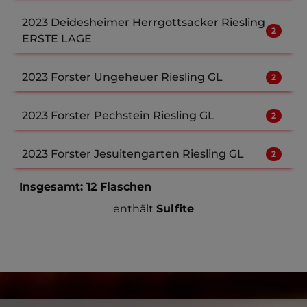
2023 Deidesheimer Herrgottsacker Riesling
2
ERSTE LAGE
2023 Forster Ungeheuer Riesling GL
2
2023 Forster Pechstein Riesling GL
2
2023 Forster Jesuitengarten Riesling GL
2
Insgesamt:
12
Flaschen
enthält
Sulfite