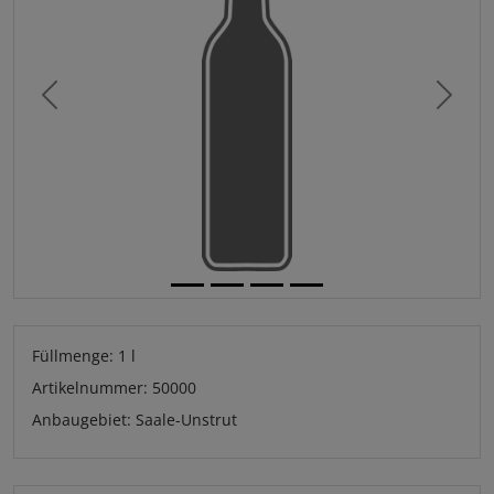
Previous
Next
Füllmenge: 1 l
Artikelnummer: 50000
Anbaugebiet: Saale-Unstrut