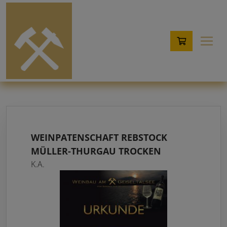
WEINPATENSCHAFT REBSTOCK
MÜLLER-THURGAU TROCKEN
K.A.