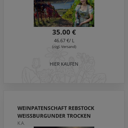
35.00 €
46.67 €/ L
(zzgl. Versand)
HIER KAUFEN
WEINPATENSCHAFT REBSTOCK
WEISSBURGUNDER TROCKEN
K.A.