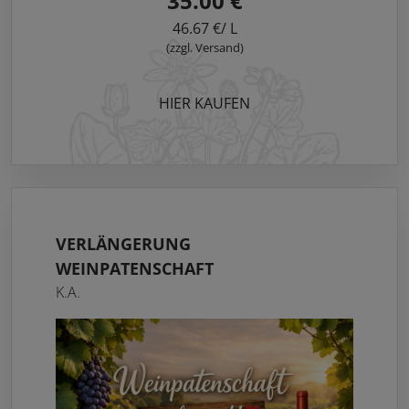
35.00 €
46.67 €/ L
(zzgl. Versand)
HIER KAUFEN
VERLÄNGERUNG
WEINPATENSCHAFT
K.A.