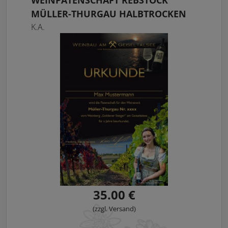
WEINPATENSCHAFT REBSTOCK
MÜLLER-THURGAU HALBTROCKEN
K.A.
35.00 €
(zzgl. Versand)