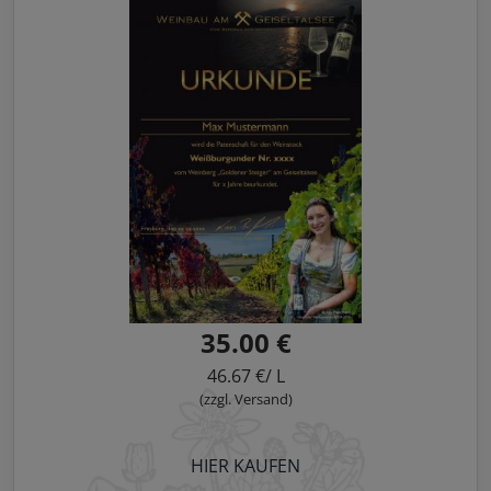
35.00 €
46.67 €/ L
(zzgl. Versand)
HIER KAUFEN