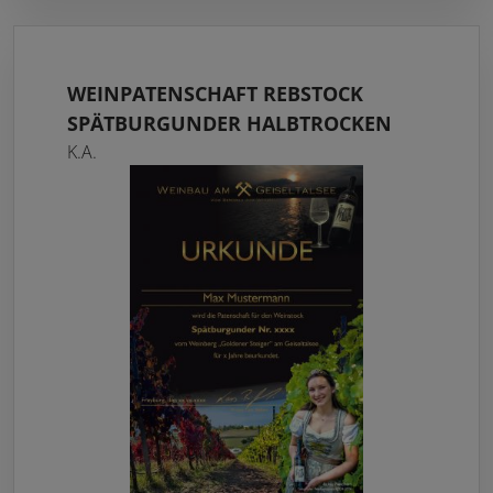
WEINPATENSCHAFT REBSTOCK
SPÄTBURGUNDER HALBTROCKEN
K.A.