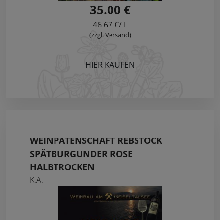
35.00 €
46.67 €/ L
(zzgl. Versand)
HIER KAUFEN
WEINPATENSCHAFT REBSTOCK
SPÄTBURGUNDER ROSE
HALBTROCKEN
K.A.