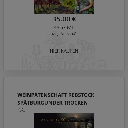
35.00 €
46.67 €/ L
(zzgl. Versand)
HIER KAUFEN
WEINPATENSCHAFT REBSTOCK
SPÄTBURGUNDER TROCKEN
K.A.