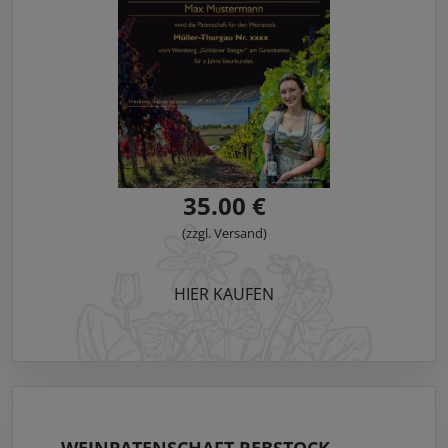
35.00 €
(zzgl. Versand)
HIER KAUFEN