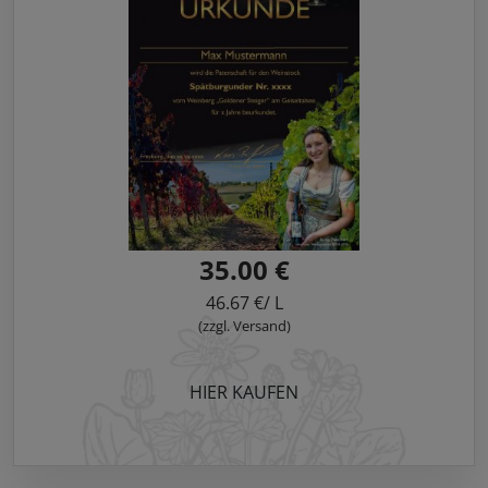
35.00 €
46.67 €/ L
(zzgl. Versand)
HIER KAUFEN