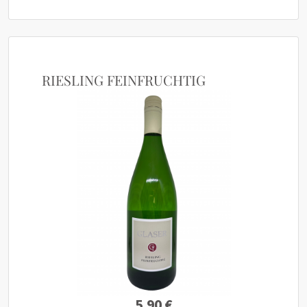
RIESLING FEINFRUCHTIG
5.90 €