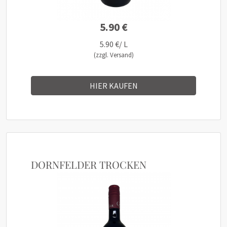
5.90 €
5.90 €/ L
(zzgl. Versand)
HIER KAUFEN
DORNFELDER TROCKEN