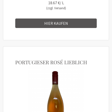
18.67 €/ L
(zzgl. Versand)
HIER KAUFEN
PORTUGIESER ROSÉ LIEBLICH