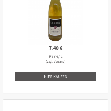
7.40 €
9.87 €/ L
(zzgl. Versand)
HIER KAUFEN