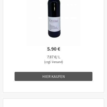
5.90 €
7.87 €/ L
(zzgl. Versand)
HIER KAUFEN