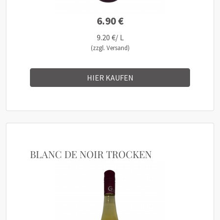
6.90 €
9.20 €/ L
(zzgl. Versand)
HIER KAUFEN
BLANC DE NOIR TROCKEN