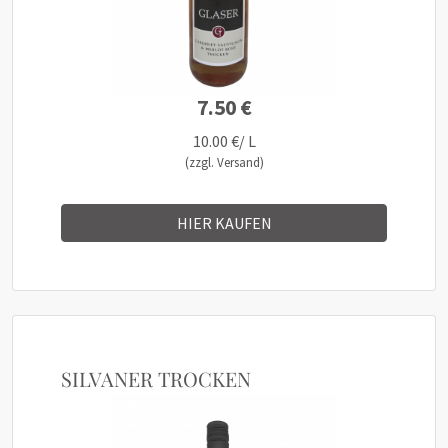
7.50 €
10.00 €/ L
(zzgl. Versand)
HIER KAUFEN
SILVANER TROCKEN