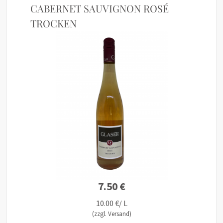
CABERNET SAUVIGNON ROSÉ
TROCKEN
7.50 €
10.00 €/ L
(zzgl. Versand)