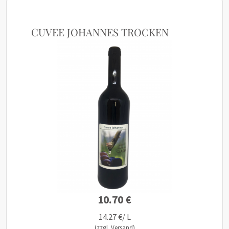
CUVEE JOHANNES TROCKEN
10.70 €
14.27 €/ L
(zzgl. Versand)