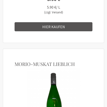
5.90 €/ L
(zzgl. Versand)
HIER KAUFEN
MORIO-MUSKAT LIEBLICH