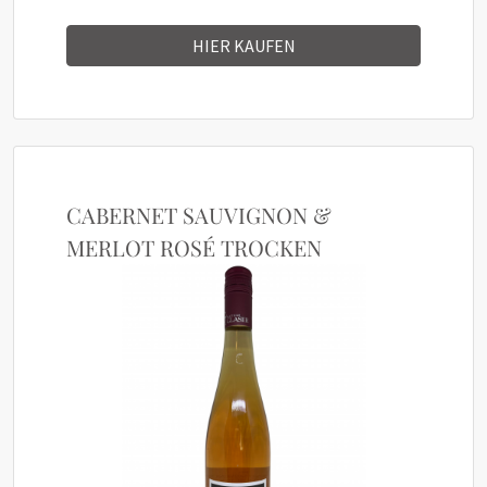
HIER KAUFEN
CABERNET SAUVIGNON &
MERLOT ROSÉ TROCKEN