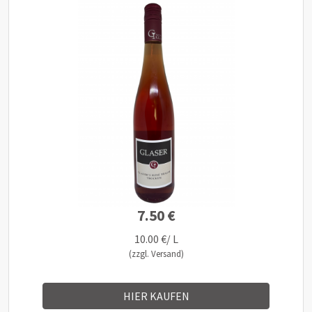
7.50 €
10.00 €/ L
(zzgl. Versand)
HIER KAUFEN