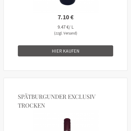
7.10 €
9.47 €/ L
(zzgl. Versand)
HIER KAUFEN
SPÄTBURGUNDER EXCLUSIV
TROCKEN