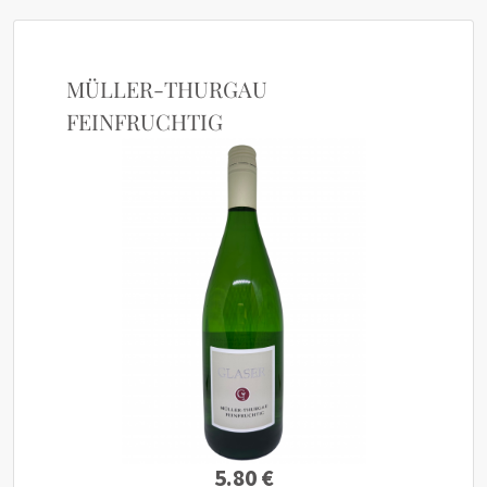
MÜLLER-THURGAU
FEINFRUCHTIG
5.80 €