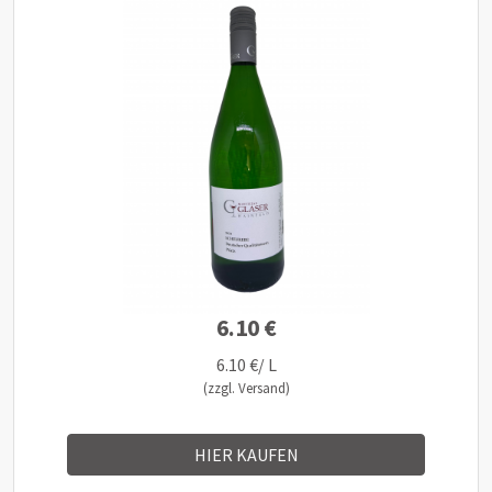
6.10 €
6.10 €/ L
(zzgl. Versand)
HIER KAUFEN