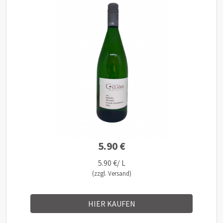
5.90 €
5.90 €/ L
(zzgl. Versand)
HIER KAUFEN