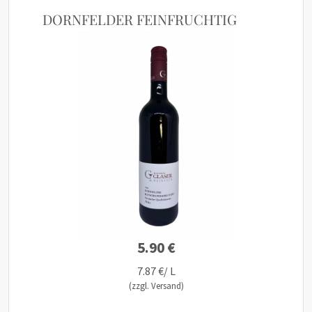
DORNFELDER FEINFRUCHTIG
5.90 €
7.87 €/ L
(zzgl. Versand)