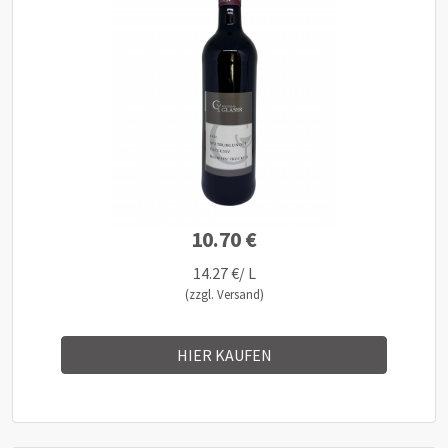
10.70 €
14.27 €/ L
(zzgl. Versand)
HIER KAUFEN