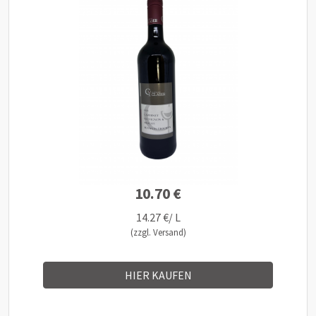
10.70 €
14.27 €/ L
(zzgl. Versand)
HIER KAUFEN