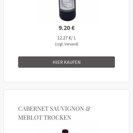
9.20 €
12.27 €/ L
(zzgl. Versand)
HIER KAUFEN
CABERNET SAUVIGNON &
MERLOT TROCKEN