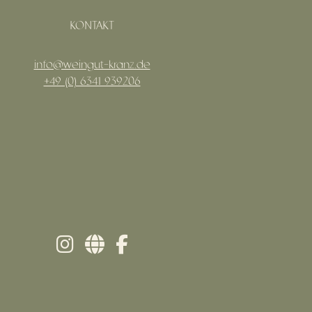
KONTAKT
info@weingut-kranz.de
+49 (0) 6341 939206