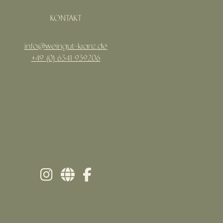
KONTAKT
info@weingut-kranz.de
+49 (0) 6341 939206