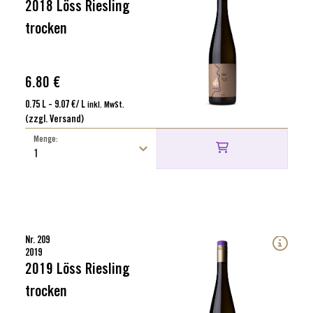
2018 Löss Riesling
trocken
6.80 €
0.75 L - 9.07 €/ L
inkl. MwSt.
(zzgl. Versand)
Menge:
Nr. 209
2019
2019 Löss Riesling
trocken