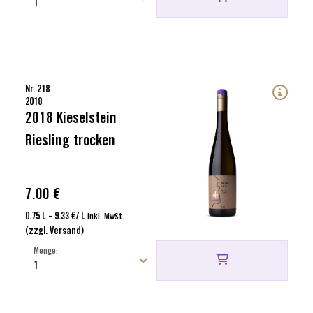
Nr. 218
2018
2018 Kieselstein
Riesling trocken
7.00 €
0.75 L - 9.33 €/ L
inkl. MwSt.
(zzgl. Versand)
Menge: