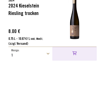
2024
2024 Kieselstein
Riesling trocken
8.00 €
0.75 L - 10.67 €/ L
inkl. MwSt.
(zzgl. Versand)
Menge: