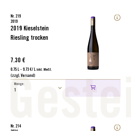
Nr. 219
2019
2019 Kieselstein
Riesling trocken
7.30 €
0.75 L - 9.73 €/ L
inkl. MwSt.
(zzgl. Versand)
Geste
Menge:
Nr. 214