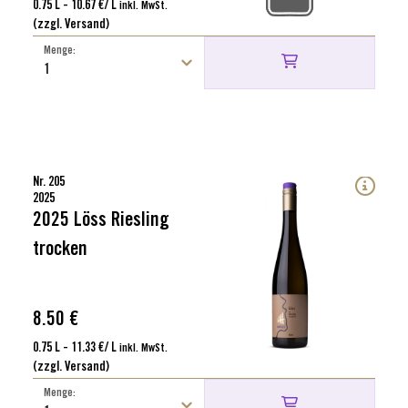
0.75 L - 10.67 €/ L
inkl. MwSt.
(zzgl. Versand)
Menge:
Nr. 205
2025
2025 Löss Riesling
trocken
8.50 €
0.75 L - 11.33 €/ L
inkl. MwSt.
(zzgl. Versand)
Menge: