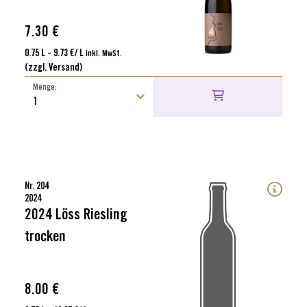
7.30 €
0.75 L - 9.73 €/ L
inkl. MwSt.
(zzgl. Versand)
Menge:
Nr. 204
2024
2024 Löss Riesling
trocken
8.00 €