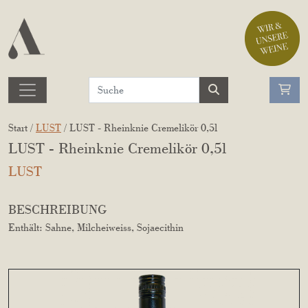
Start /
LUST
/ LUST - Rheinknie Cremelikör 0,5l
LUST - Rheinknie Cremelikör 0,5l
LUST
BESCHREIBUNG
Enthält: Sahne, Milcheiweiss, Sojaecithin