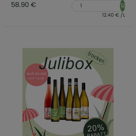
58.90 €
12.40 € /L