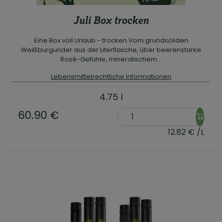
Juli Box trocken
Eine Box voll Urlaub - trocken Vom grundsoliden
Weißburgunder aus der Literflasche, über beerenstarke
Rosé-Gefühle, mineralischem...
Lebensmittelrechtliche Informationen
4.75 l
60.90 €
12.82 € /L