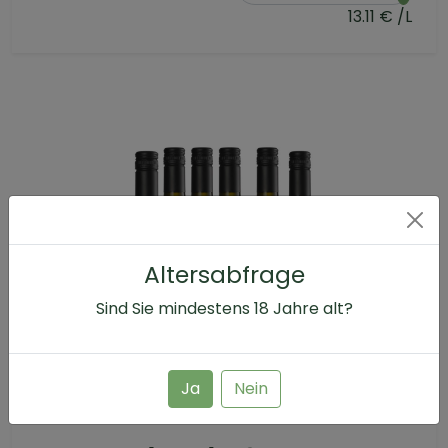
13.11 € /L
Altersabfrage
Sind Sie mindestens
18
Jahre alt?
Ja
Nein