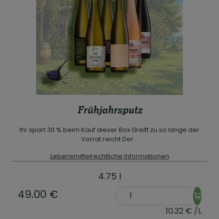
Frühjahrsputz
Ihr spart 30 % beim Kauf dieser Box Greift zu so lange der
Vorrat reicht Der...
Lebensmittelrechtliche Informationen
4.75 l
49.00 €
10.32 € /L