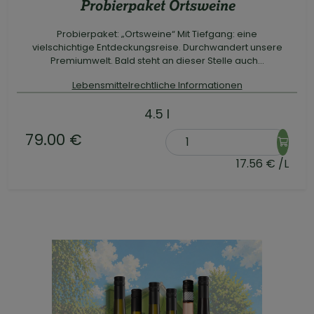
Probierpaket Ortsweine
Probierpaket: „Ortsweine“ Mit Tiefgang: eine
vielschichtige Entdeckungsreise. Durchwandert unsere
Premiumwelt. Bald steht an dieser Stelle auch...
Lebensmittelrechtliche Informationen
4.5 l
79.00 €
17.56 € /L