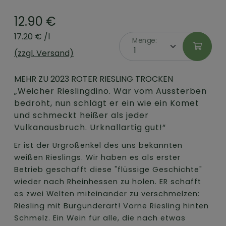
12.90 €
17.20 € /l
Menge:
(zzgl. Versand)
MEHR ZU 2023 ROTER RIESLING TROCKEN
„Weicher Rieslingdino. War vom Aussterben
bedroht, nun schlägt er ein wie ein Komet
und schmeckt heißer als jeder
Vulkanausbruch. Urknallartig gut!“
Er ist der Urgroßenkel des uns bekannten
weißen Rieslings. Wir haben es als erster
Betrieb geschafft diese "flüssige Geschichte"
wieder nach Rheinhessen zu holen. ER schafft
es zwei Welten miteinander zu verschmelzen:
Riesling mit Burgunderart! Vorne Riesling hinten
Schmelz. Ein Wein für alle, die nach etwas