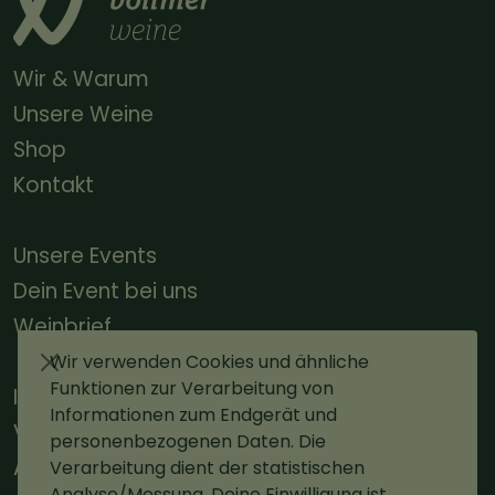
Wir & Warum
Unsere Weine
Shop
Kontakt
Unsere Events
Dein Event bei uns
Weinbrief
Wir verwenden Cookies und ähnliche
Funktionen zur Verarbeitung von
Impressum
Informationen zum Endgerät und
Versand
personenbezogenen Daten. Die
AGBs
Verarbeitung dient der statistischen
Analyse/Messung. Deine Einwilligung ist