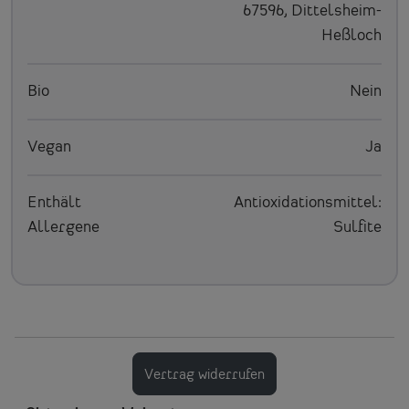
67596, Dittelsheim-
Heßloch
Bio
Nein
Vegan
Ja
Enthält
Antioxidationsmittel:
Allergene
Sulfite
Vertrag widerrufen