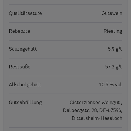
Qualitätsstufe
Gutswein
Rebsorte
Riesling
Säuregehalt
5.9 g/l
Restsüße
57.3 g/l
Alkoholgehalt
10.5 % vol
Gutsabfüllung
Cisterzienser Weingut ,
Dalbergstr. 28, DE-67596,
Dittelsheim-Hessloch