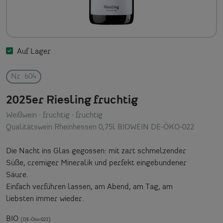
Auf Lager
Nr. 604
2025er Riesling fruchtig
Weißwein
· fruchtig
· fruchtig
Qualitätswein Rheinhessen 0,75l BIOWEIN DE-ÖKO-022
Die Nacht ins Glas gegossen: mit zart schmelzender
Süße, cremiger Mineralik und perfekt eingebundener
Säure.
Einfach verführen lassen, am Abend, am Tag, am
liebsten immer wieder.
BIO
(DE-Öko-022)