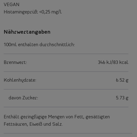
VEGAN
Histamingeprüft <0,25 mg/l
Nährwertangaben
100ml enthalten durchschnittlich:
Brennwert:
346 kJ/83 kcal
Kohlenhydrate:
6.52 g
davon Zucker:
5.73 g
Enthält geringfügige Mengen von Fett, gesättigten
Fettsäuren, Eiweiß und Salz.