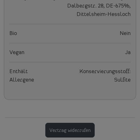
Dalbergstr. 28, DE-67596,
Dittelsheim-Hessloch
Bio
Nein
Vegan
Ja
Enthält
Konservierungsstoff:
Allergene
Sulfite
Vertrag widerrufen