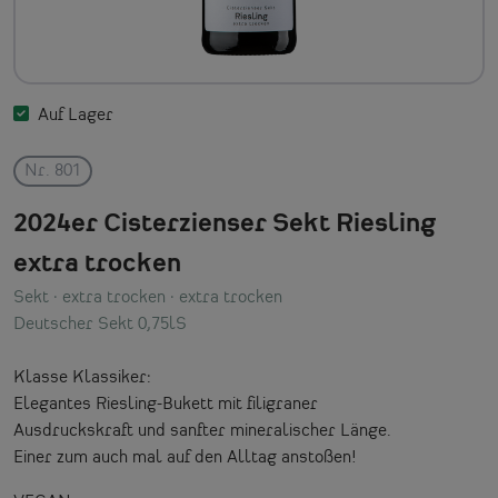
Auf Lager
Nr. 801
2024er Cisterzienser Sekt Riesling
extra trocken
Sekt
· extra trocken
· extra trocken
Deutscher Sekt 0,75lS
Klasse Klassiker:
Elegantes Riesling-Bukett mit filigraner
Ausdruckskraft und sanfter mineralischer Länge.
Einer zum auch mal auf den Alltag anstoßen!