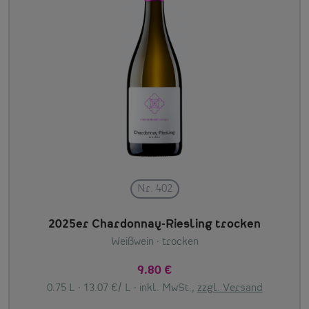
Nr. 402
2025er Chardonnay-Riesling trocken
Weißwein
· trocken
9.80 €
0.75 L · 13.07 €/ L ·
inkl. MwSt.,
zzgl. Versand