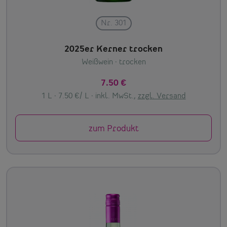
Nr. 301
2025er Kerner trocken
Weißwein
· trocken
7.50 €
1 L · 7.50 €/ L ·
inkl. MwSt.,
zzgl. Versand
zum Produkt