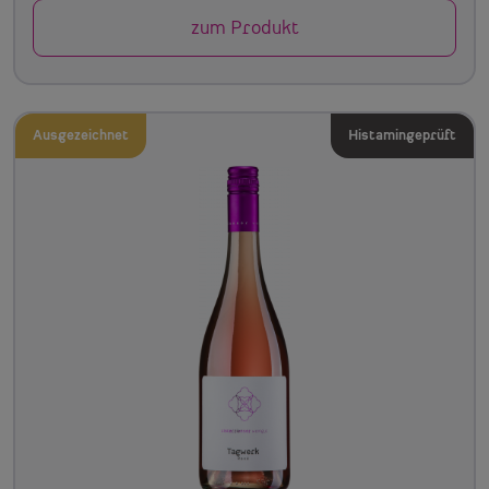
zum Produkt
Ausgezeichnet
Histamingeprüft