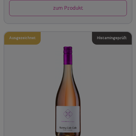
zum Produkt
Ausgezeichnet
Histamingeprüft