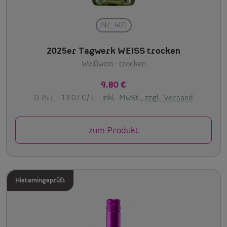
Nr. 401
2025er Tagwerk WEISS trocken
Weißwein
· trocken
9.80 €
0.75 L · 13.07 €/ L ·
inkl. MwSt.,
zzgl. Versand
zum Produkt
Histamingeprüft