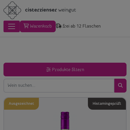
Warenkorb
frei ab 12 Flaschen
Produkte filtern
Ausgezeichnet
Histamingeprüft