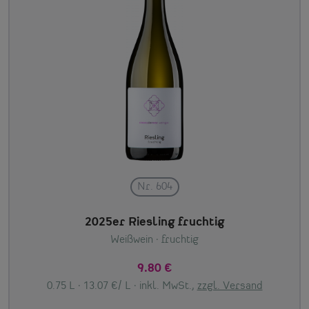
Nr. 604
2025er Riesling fruchtig
Weißwein
· fruchtig
9.80 €
0.75 L · 13.07 €/ L ·
inkl. MwSt.,
zzgl. Versand