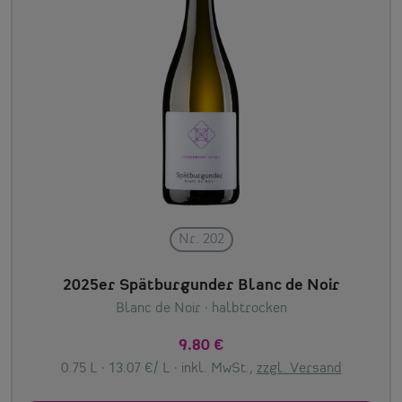
Nr. 202
2025er Spätburgunder Blanc de Noir
Blanc de Noir
· halbtrocken
9.80 €
0.75 L · 13.07 €/ L ·
inkl. MwSt.,
zzgl. Versand