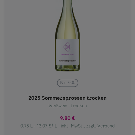
Nr. 400
2025 Sommersprossen trocken
Weißwein
· trocken
9.80 €
0.75 L · 13.07 €/ L ·
inkl. MwSt.,
zzgl. Versand