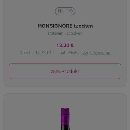
Nr. 110
MONSIGNORE trocken
Rotwein
· trocken
13.30 €
0.75 L · 17.73 €/ L ·
inkl. MwSt.,
zzgl. Versand
zum Produkt