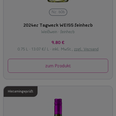
Nr. 606
2024er Tagwerk WEISS feinherb
Weißwein
· feinherb
9.80 €
0.75 L · 13.07 €/ L ·
inkl. MwSt.,
zzgl. Versand
zum Produkt
Histamingeprüft