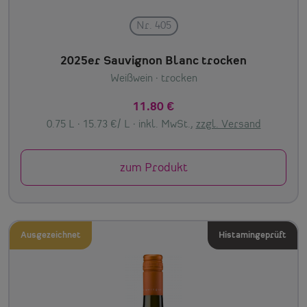
Nr. 405
2025er Sauvignon Blanc trocken
Weißwein
· trocken
11.80 €
0.75 L · 15.73 €/ L ·
inkl. MwSt.,
zzgl. Versand
zum Produkt
Ausgezeichnet
Histamingeprüft