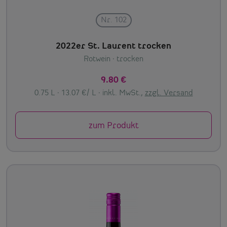
Nr. 102
2022er St. Laurent trocken
Rotwein
· trocken
9.80 €
0.75 L · 13.07 €/ L ·
inkl. MwSt.,
zzgl. Versand
zum Produkt