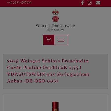
+49 3521 4767922
2025 Weingut Schloss Proschwitz
Cuvée Pauline fruchtsüß 0,75 l
VDP.GUTSWEIN aus ökologischem
Anbau (DE-ÖKO-006)