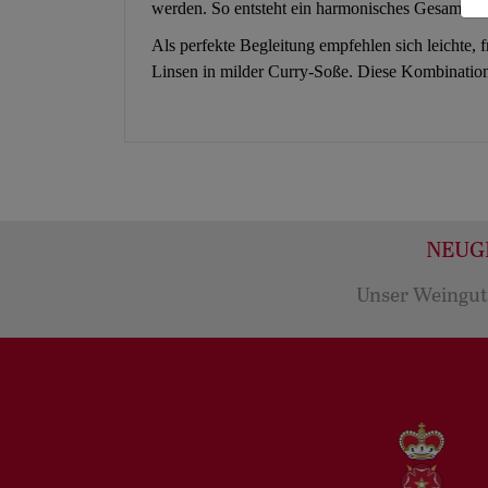
werden. So entsteht ein harmonisches Gesamtbil
Als perfekte Begleitung empfehlen sich leichte,
Linsen in milder Curry-Soße. Diese Kombination
NEUGI
Unser Weingut