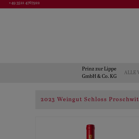
+49 3521 4767922
Prinz zur Lippe
ALLE 
GmbH & Co. KG
2023 Weingut Schloss Proschwi