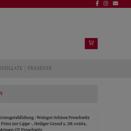
ESTILLATE
PRÄSENTE
N
Erzeugerabfüllung : Weingut Schloss Proschwitz
- Prinz zur Lippe -, Heiliger Grund 2, DE-01662,
Meissen OT Proschwitz