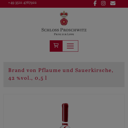
+49 3521 4767922
Brand von Pflaume und Sauerkirsche,
42 %vol., 0,5 l