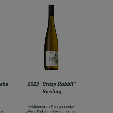
rebe
2023 "Crazy Rabbit"
Riesling
-Aktionspreis Frühjahrsputz-
 ein
„Wenn Dir beim Wein trinken ein