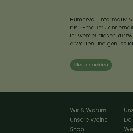
Humorvoll, informativ &
bis 6-mal im Jahr erhalt
Ihr werdet diesen kurzw
erwarten und genüsslic
Hier anmelden
Wir & Warum
Uns
Unsere Weine
Dei
Shop
Wei