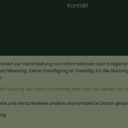
Kontakt
tionen zur Verarbeitung von Informationen zum Endgerä
e/Messung. Deine Einwilligung ist freiwillig, für die Nutzu
.
die Nutzung der Seite notwendig sind oder bei denen der 
Wir sind zerifiziert.
ite und verschiedene andere anonymisierte Daten gespe
ng.