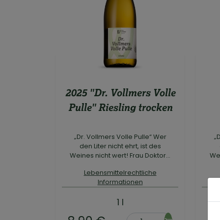
2025 "Dr. Vollmers Volle
Pulle" Riesling trocken
„Dr. Vollmers Volle Pulle“ Wer
„
den Liter nicht ehrt, ist des
Weines nicht wert! Frau Doktor...
Wei
Lebensmittelrechtliche
Informationen
1 l