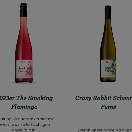
Crazy Rabbit Scheu
023er The Smoking
Fumé
Flamingo
htung! Wir haben es hier mit
einem weinkellerflüchtigen
Vogel zu tun.
„Wenn Dir beim Wein trinken