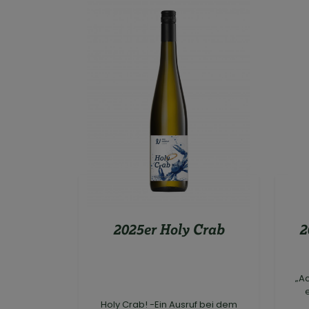
2025er Holy Crab
2
„Ac
Holy Crab! -Ein Ausruf bei dem