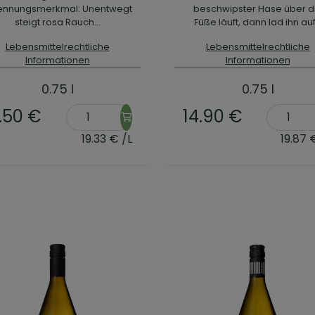
ennungsmerkmal: Unentwegt
beschwipster Hase über d
steigt rosa Rauch...
Füße läuft, dann lad ihn auf.
Lebensmittelrechtliche
Lebensmittelrechtliche
Informationen
Informationen
0.75 l
0.75 l
.50 €
14.90 €
19.33 € /L
19.87 