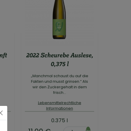
2022 Scheurebe Auslese,
nft
0,375 l
„Manchmal schaust du auf die
Fakten und musst grinsen.“ Als
wir den Zuckergehalt in dem
frisch...
Lebensmittelrechtliche
Informationen
0.375 l