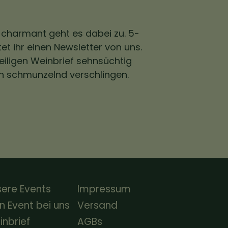
 charmant geht es dabei zu. 5-
et ihr einen Newsletter von uns.
eiligen Weinbrief sehnsüchtig
h schmunzelnd verschlingen.
ere Events
Impressum
n Event bei uns
Versand
nbrief
AGBs