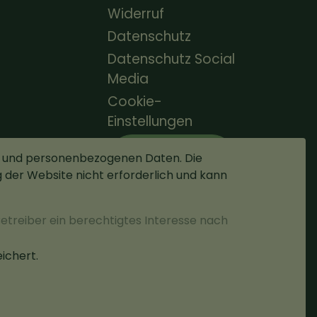
Widerruf
Datenschutz
Datenschutz Social
Media
Cookie-
Einstellungen
Vertrag
t und personenbezogenen Daten. Die
widerrufen
ng der Website nicht erforderlich und kann
Betreiber ein berechtigtes Interesse nach
ichert.