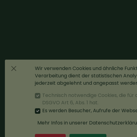
Wir verwenden Cookies und ähnliche Funk
Verarbeitung dient der statistischen Analys
jederzeit abgelehnt und angepasst werden
Technisch notwendige Cookies, die für 
DSGVO Art 6, Abs. 1 hat.
Es werden Besucher, Aufrufe der Webse
Mehr Infos in unserer Datenschutzerkläru