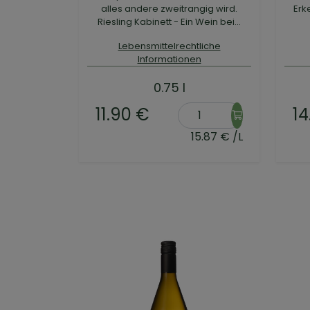
alles andere zweitrangig wird.
Erk
Riesling Kabinett - Ein Wein bei...
Lebensmittelrechtliche
Informationen
0.75 l
11.90 €
14
15.87 € /L