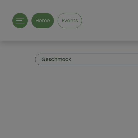
Home
Events
Geschmack