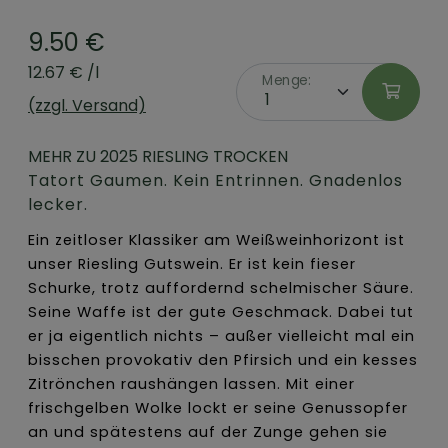
9.50 €
12.67 € /l
Menge:
(zzgl. Versand)
MEHR ZU 2025 RIESLING TROCKEN
Tatort Gaumen. Kein Entrinnen. Gnadenlos
lecker.
Ein zeitloser Klassiker am Weißweinhorizont ist
unser Riesling Gutswein. Er ist kein fieser
Schurke, trotz auffordernd schelmischer Säure.
Seine Waffe ist der gute Geschmack. Dabei tut
er ja eigentlich nichts – außer vielleicht mal ein
bisschen provokativ den Pfirsich und ein kesses
Zitrönchen raushängen lassen. Mit einer
frischgelben Wolke lockt er seine Genussopfer
an und spätestens auf der Zunge gehen sie