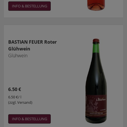
INFO & BESTELLUNG
BASTIAN FEUER Roter
Glühwein
Glühwein
6.50 €
6.50 €/ l
(zzgl. Versand)
INFO & BESTELLUNG