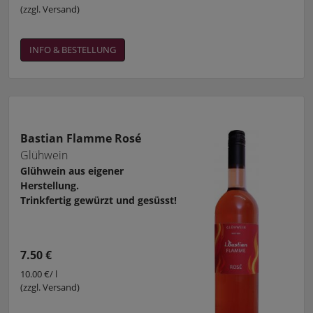
(zzgl. Versand)
INFO & BESTELLUNG
Bastian Flamme Rosé
Glühwein
Glühwein aus eigener
Herstellung.
Trinkfertig gewürzt und gesüsst!
7.50 €
10.00 €/ l
(zzgl. Versand)