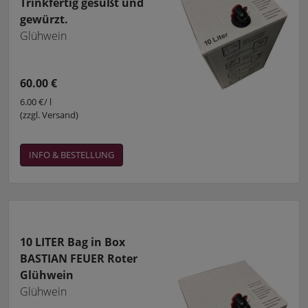
Trinkfertig gesüßt und
gewürzt.
Glühwein
60.00 €
6.00 €/ l
(zzgl. Versand)
INFO & BESTELLUNG
10 LITER Bag in Box
BASTIAN FEUER Roter
Glühwein
Glühwein