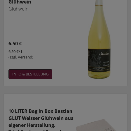
Glühwein
Glühwein
6.50 €
6.50 €/ l
(zzgl. Versand)
INFO & BESTELLUNG
10 LITER Bag in Box Bastian
GLUT Weisser Glühwein aus
eigener Herstellung.