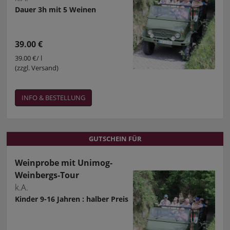
Dauer 3h mit 5 Weinen
39.00 €
39.00 €/ l
(zzgl. Versand)
INFO & BESTELLUNG
GUTSCHEIN FÜR
GUTSCHEIN FÜR
Weinprobe mit Unimog-
Weinbergs-Tour
k.A.
Kinder 9-16 Jahren : halber Preis