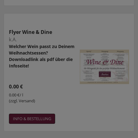
Flyer Wine & Dine
k.A.
Welcher Wein passt zu Deinem
Weihnachtsessen?
Downloadlink als pdf über die
Infoseite!
0.00 €
0.00 €/ l
(zzgl. Versand)
INFO & BESTELLUNG