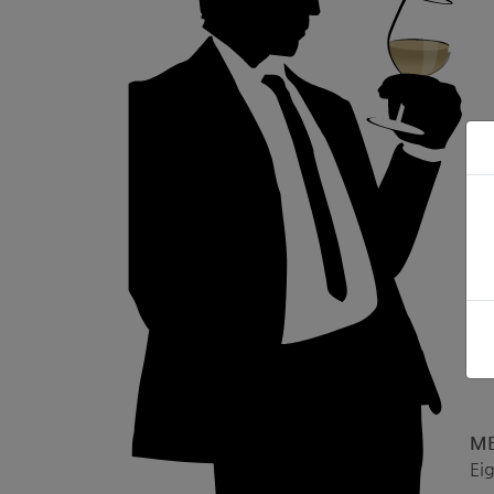
ME
Ei