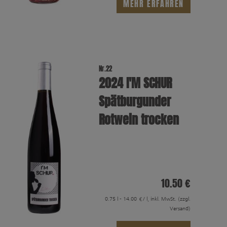
MEHR ERFAHREN
Nr.22
2024 I′M SCHUR
Spätburgunder
Rotwein trocken
10.50 €
0.75 l - 14.00 €/ l, inkl. MwSt.
(zzgl.
Versand)