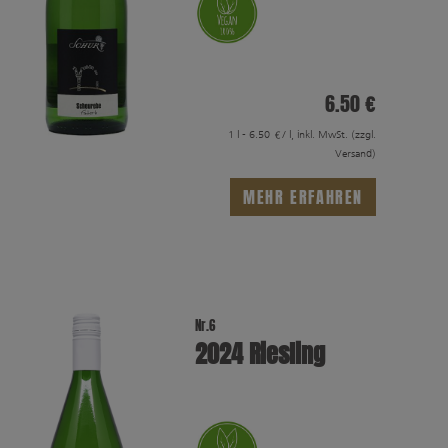
6.50 €
1 l - 6.50 €/ l, inkl. MwSt.
(zzgl.
Versand)
MEHR ERFAHREN
Nr.6
2024 Riesling