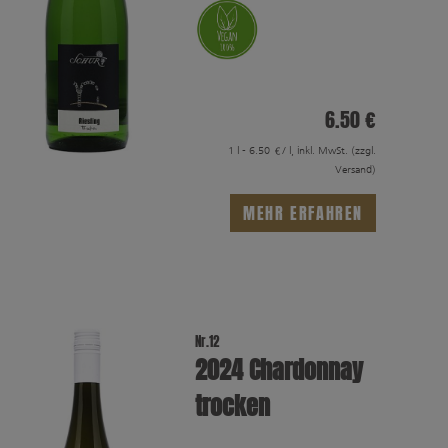
6.50 €
1 l - 6.50 €/ l, inkl. MwSt.
(zzgl.
Versand)
MEHR ERFAHREN
Nr.12
2024 Chardonnay
trocken