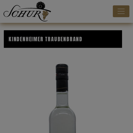
KINDENHEIMER TRAUBENBRAND