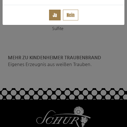
Nährwertangaben
100ml enthalten durchschnittlich:
Ja
Nein
Brennwert:
0 kJ/0 kcal
Sulfite
MEHR ZU KINDENHEIMER TRAUBENBRAND
Eigenes Erzeugnis aus weißen Trauben.