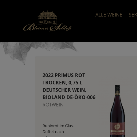
ALLE WEINE
SE
2022 PRIMUS ROT
TROCKEN, 0,75 L
DEUTSCHER WEIN,
BIOLAND DE-ÖKO-006
ROTWEIN
Rubinrot im Glas.
Duftet nach