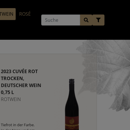
TWEIN
ROSÉ
2023 CUVÉE ROT
TROCKEN,
DEUTSCHER WEIN
0,75 L
ROTWEIN
Tiefrot in der Farbe.