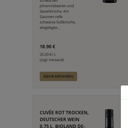
schwarzen
Johannisbeeren und
Sauerkirsche. Am
Gaumen reife
schwarze Süßkirsche,
eingelegte...
18.90 €
25.20 €/ L
(zzgl. Versand)
MEHR ERFAHREN
CUVÉE ROT TROCKEN,
DEUTSCHER WEIN
0,75 L, BIOLAND DE-