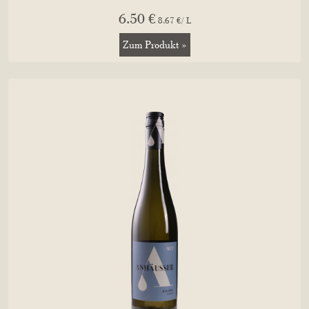
6.50 €
8.67 €/ L
Zum Produkt »