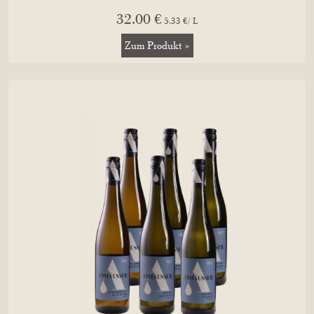
32.00 €
5.33 €/ L
Zum Produkt »