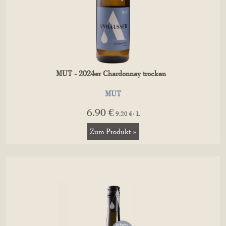
MUT - 2024er Chardonnay trocken
MUT
6.90 €
9.20 €/ L
Zum Produkt »