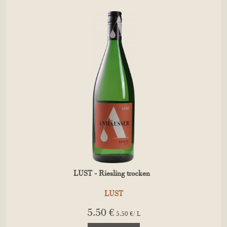
LUST - Riesling trocken
LUST
5.50 €
5.50 €/ L