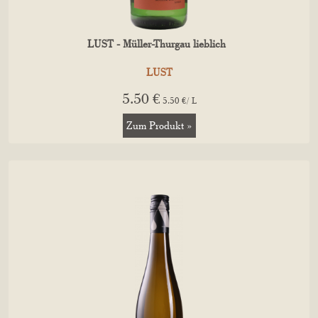
LUST - Müller-Thurgau lieblich
LUST
5.50 €
5.50 €/ L
Zum Produkt »