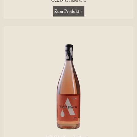
10.93 €/ L
Zum Produkt »