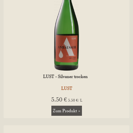
LUST - Silvaner trocken
LUST
5.50 €
5.50 €/ L
Zum Produkt »