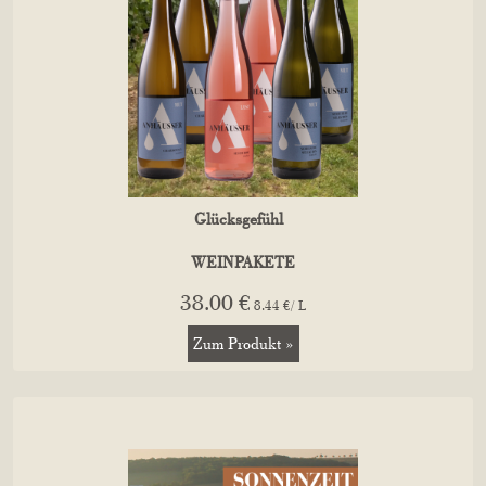
Glücksgefühl
WEINPAKETE
38.00 €
8.44 €/ L
Zum Produkt »