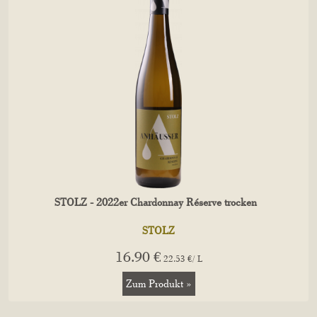
STOLZ - 2022er Chardonnay Réserve trocken
STOLZ
16.90 €
22.53 €/ L
Zum Produkt »