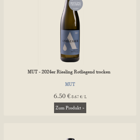
MUT - 2024er Riesling Rotliegend trocken
MUT
6.50 €
8.67 €/ L
Zum Produkt »