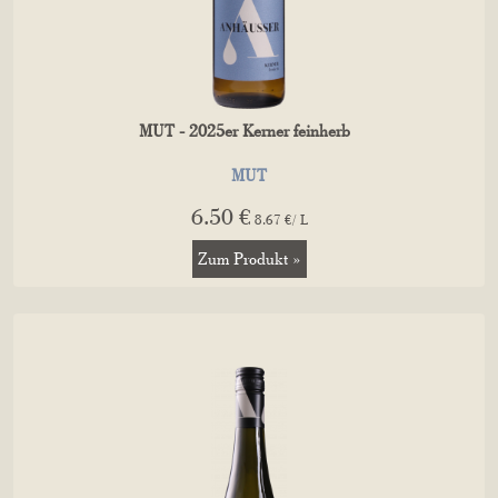
MUT - 2025er Kerner feinherb
MUT
6.50 €
8.67 €/ L
Zum Produkt »