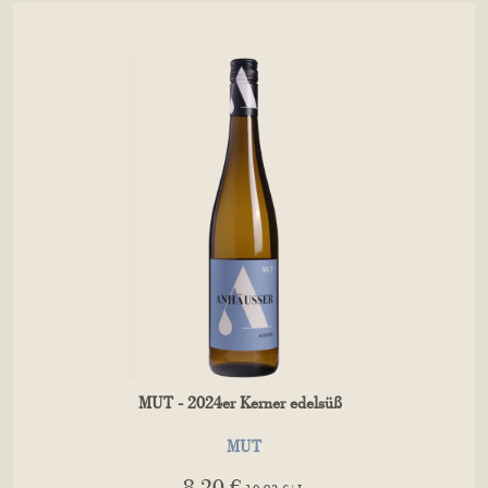
MUT - 2024er Kerner edelsüß
MUT
8.20 €