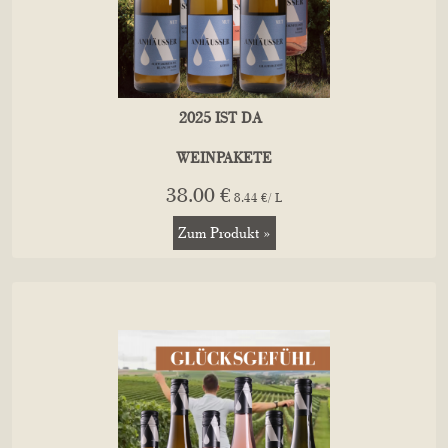
2025 IST DA
WEINPAKETE
38.00 €
8.44 €/ L
Zum Produkt »