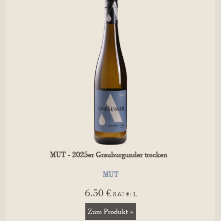
MUT - 2025er Grauburgunder trocken
MUT
6.50 €
8.67 €/ L
Zum Produkt »