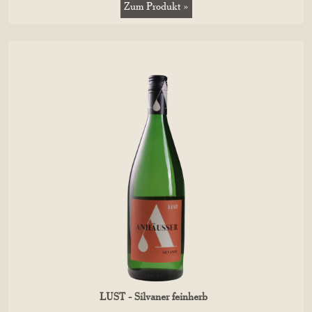
Zum Produkt »
LUST - Silvaner feinherb