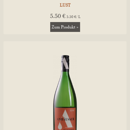
LUST
5.50 €
5.50 €/ L
Zum Produkt »