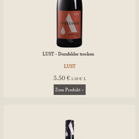
LUST - Dornfelder trocken
LUST
5.50 €
5.50 €/ L
Zum Produkt »