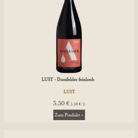
LUST - Dornfelder feinherb
LUST
5.50 €
5.50 €/ L
Zum Produkt »