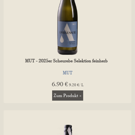
MUT - 2025er Scheurebe Selektion feinherb
MUT
6.90 €
9.20 €/ L
Zum Produkt »