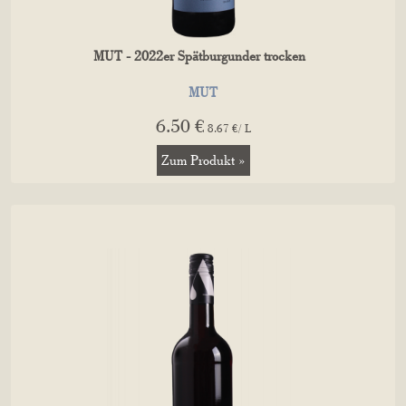
MUT - 2022er Spätburgunder trocken
MUT
6.50 €
8.67 €/ L
Zum Produkt »