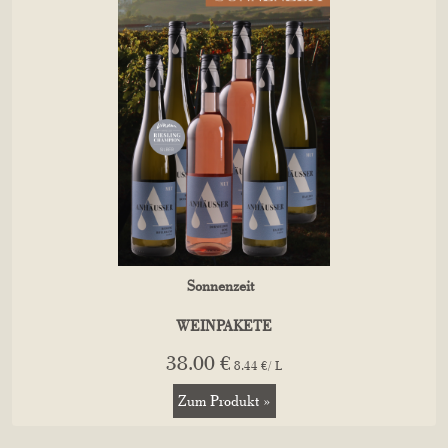
Sonnenzeit
WEINPAKETE
38.00 €
8.44 €/ L
Zum Produkt »