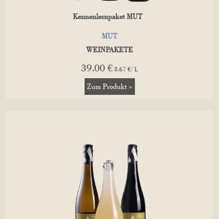
Kennenlernpaket MUT
MUT
WEINPAKETE
39.00 €
8.67 €/ L
Zum Produkt »